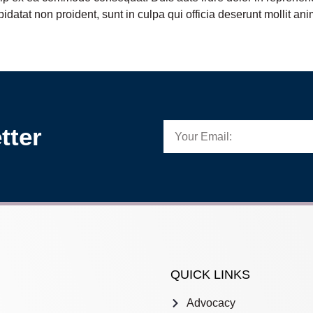
pidatat non proident, sunt in culpa qui officia deserunt mollit an
tter
QUICK LINKS
Advocacy