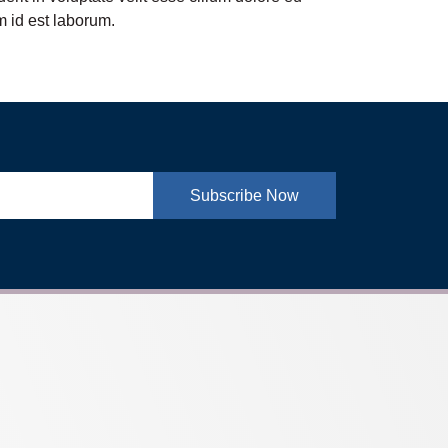
im id est laborum.
Subscribe Now